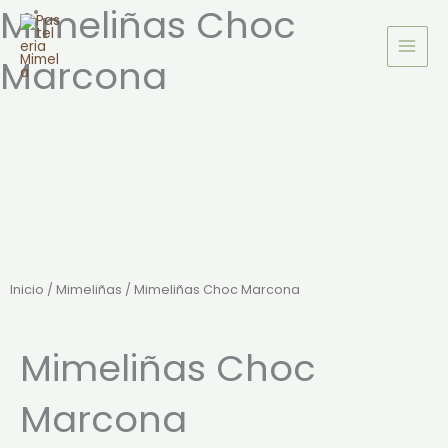
Mimeliñas Choc
Ir
al
Marcona
contenido
Inicio
/
Mimeliñas
/ Mimeliñas Choc Marcona
Mimeliñas Choc
Marcona