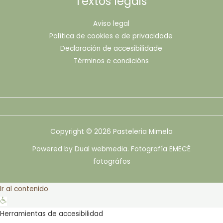
Textos legais
Aviso legal
Política de cookies e de privacidade
Declaración de accesibilidade
Términos e condicións
Copyright © 2026 Pasteleria Mimela
Powered by Dual webmedia. Fotografía EMECÉ
fotográfos
Ir al contenido
Abrir
barra
Herramientas de accesibilidad