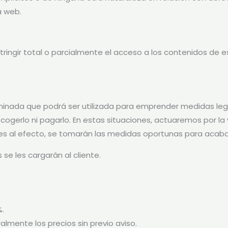
a web.
estringir total o parcialmente el acceso a los contenidos d
minada que podrá ser utilizada para emprender medidas leg
ecogerlo ni pagarlo. En estas situaciones, actuaremos por la
iales al efecto, se tomarán las medidas oportunas para acab
se les cargarán al cliente.
%.
almente los precios sin previo aviso.