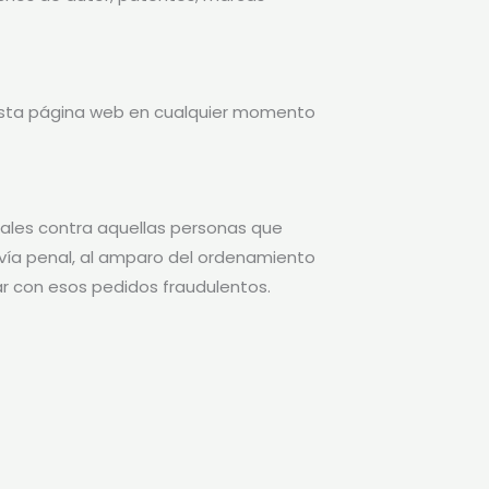
e esta página web en cualquier momento
ales contra aquellas personas que
 ví­a penal, al amparo del ordenamiento
ar con esos pedidos fraudulentos.