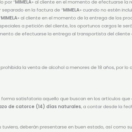
o por “
MIMELA
» al cliente en el momento de efectuarse la r
 separado en la factura de “
MIMELA
» cuando no estén inclu
“
MIMELA
» al cliente en el momento de la entrega de los pro
peciales a petición del cliente, los oportunos cargos le ser
omento de efectuarse la entrega al transportista del cliente
 prohibida la venta de alcohol a menores de 18 años, por lo q
 forma satisfatoria aquello que buscan en los artículos que 
azo de catorce (14) días naturales
, a contar desde la fe
 los tuviera, deberán presentarse en buen estado, así como su