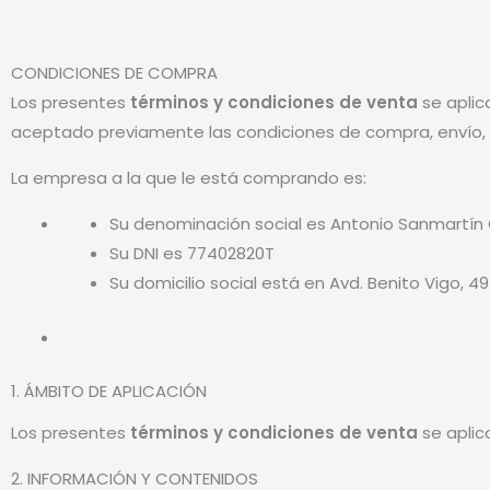
CONDICIONES DE COMPRA
Los presentes
términos y condiciones de venta
se aplic
aceptado previamente las condiciones de compra, envío, 
La empresa a la que le está comprando es:
Su denominación social es Antonio Sanmartín
Su DNI es 77402820T
Su domicilio social está en Avd. Benito Vigo, 4
1. ÁMBITO DE APLICACIÓN
Los presentes
términos y condiciones de venta
se aplic
2. INFORMACIÓN Y CONTENIDOS