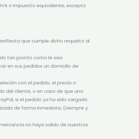
io, IVA o impuesto equivalente, excepto
anifiesta que cumple dicho requisito al
ido tan pronto como le sea
car en sus pedidos un domicilio de
lación con el pedido, el precio o
o del cliente, o en caso de que una
PayPal, si el pedido ya ha sido cargado
ilizada de forma inmediata, (siempre y
a mercancía no haya salido de nuestros