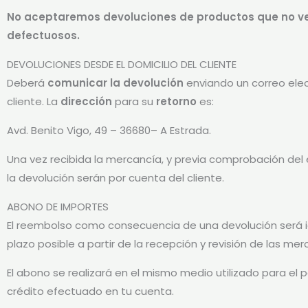
No aceptaremos devoluciones de productos que no veng
defectuosos.
DEVOLUCIONES DESDE EL DOMICILIO DEL CLIENTE
Deberá
comunicar la devolución
enviando un correo ele
cliente. La
dirección
para su
retorno
es:
Avd. Benito Vigo, 49 – 36680– A Estrada.
Una vez recibida la mercancía, y previa comprobación del 
la devolución serán por cuenta del cliente.
ABONO DE IMPORTES
El reembolso como consecuencia de una devolución será i
plazo posible a partir de la recepción y revisión de las mer
El abono se realizará en el mismo medio utilizado para el 
crédito efectuado en tu cuenta.