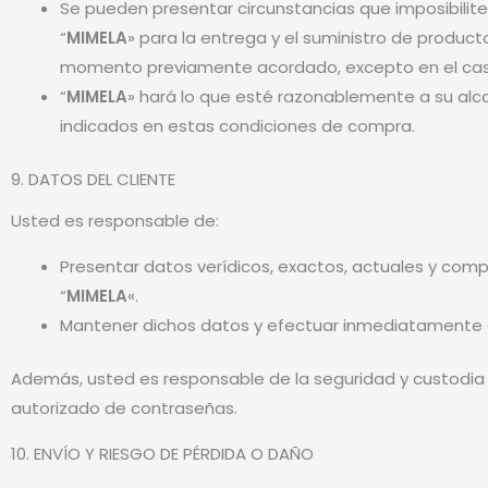
Se pueden presentar circunstancias que imposibilite
“
MIMELA
» para la entrega y el suministro de produc
momento previamente acordado, excepto en el cas
“
MIMELA
» hará lo que esté razonablemente a su alc
indicados en estas condiciones de compra.
9. DATOS DEL CLIENTE
Usted es responsable de:
Presentar datos verídicos, exactos, actuales y compl
“
MIMELA
«.
Mantener dichos datos y efectuar inmediatamente ac
Además, usted es responsable de la seguridad y custodia d
autorizado de contraseñas.
10. ENVÍO Y RIESGO DE PÉRDIDA O DAÑO