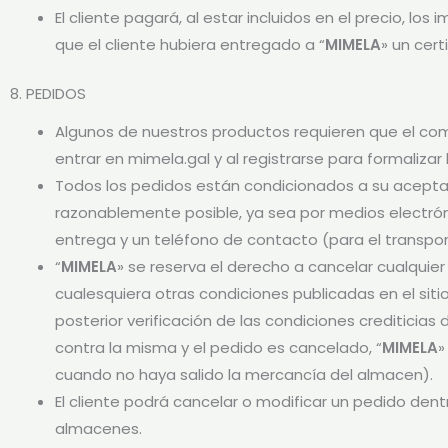
El cliente pagará, al estar incluidos en el precio, lo
que el cliente hubiera entregado a “
MIMELA
» un cert
8. PEDIDOS
Algunos de nuestros productos requieren que el co
entrar en mimela.gal y al registrarse para formalizar
Todos los pedidos están condicionados a su acepta
razonablemente posible, ya sea por medios electrónic
entrega y un teléfono de contacto (para el transpo
“
MIMELA
» se reserva el derecho a cancelar cualquie
cualesquiera otras condiciones publicadas en el siti
posterior verificación de las condiciones crediticias
contra la misma y el pedido es cancelado, “
MIMELA
»
cuando no haya salido la mercancía del almacen).
El cliente podrá cancelar o modificar un pedido dent
almacenes.