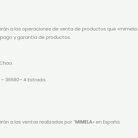
arán a las operaciones de venta de productos que «mimela.ga
pago y garantía de productos.
 Chao.
9 – 36680– A Estrada.
arán a las ventas realizadas por “
MIMELA
» en España.