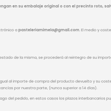
an en su embalaje original o con el precinto roto, sal
ctrónico a
pasteleriamimela@gmail.com
. El medio y cost
estado de la misma, se procederá al reintegro de su import
gual al importe de compra del producto devuelto y su coste
cancías por nuestra parte, (nunca superior a 14 días).
pago del pedido, en estos casos los plazos interbancarios p