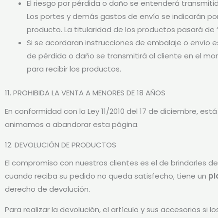
El riesgo por pérdida o daño se entenderá transmitid
Los portes y demás gastos de envío se indicarán por
producto. La titularidad de los productos pasará de 
Si se acordaran instrucciones de embalaje o envío es
de pérdida o daño se transmitirá al cliente en el m
para recibir los productos.
11. PROHIBIDA LA VENTA A MENORES DE 18 AÑOS
En conformidad con la Ley 11/2010 del 17 de diciembre, está
animamos a abandorar esta página.
12. DEVOLUCIÓN DE PRODUCTOS
El compromiso con nuestros clientes es el de brindarles de
cuando reciba su pedido no queda satisfecho, tiene un
pl
derecho de devolución.
Para realizar la devolución, el artículo y sus accesorios si