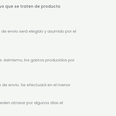
vo que se traten de producto
e de envío será elegido y asumido por el
e. Asimismo, los gastos producidos por
 de envío. Se efectuará en el menor
ueden atrasar por algunos días el