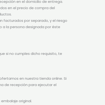
ecepción en el domicilio de entrega.
idos en el precio de compra del
ductos.
án facturados por separado, y el riesgo
 o a la persona designada por éste
ue si no cumples dicho requisito, te
ofertamos en nuestra tienda online. Si
cha de recepción para ejecutar el
 embalaje original.