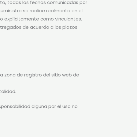
tanto, todas las fechas comunicadas por
suministro se realice realmente en el
to explícitamente como vinculantes.
ntregados de acuerdo a los plazos
a zona de registro del sitio web de
alidad.
ponsabilidad alguna por el uso no