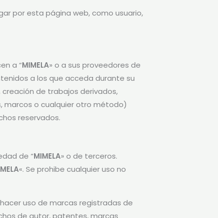
egar por esta página web, como usuario,
en a “
MIMELA
» o a sus proveedores de
ontenidos a los que acceda durante su
, creación de trabajos derivados,
s, marcos o cualquier otro método)
echos reservados.
iedad de “
MIMELA
» o de terceros.
IMELA
«. Se prohibe cualquier uso no
 hacer uso de marcas registradas de
echos de autor, patentes, marcas