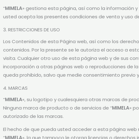
“
MIMELA
» gestiona esta página, así como la información 
usted acepta las presentes condiciones de venta y uso de
3. RESTRICCIONES DE USO
Los Contenidos de esta Página web, así como los derecho
contenidos. Por la presente se le autoriza el acceso a es
visita. Cualquier otro uso de esta página web y de sus cont
incorporación a otras páginas web o reproducciones de la
queda prohibido, salvo que medie consentimiento previo y p
4. MARCAS
“
MIMELA
«, su logotipo y cualesquiera otras marcas de pro
Ninguna marca de producto o de servicios de “
MIMELA
» po
autorizado de las marcas.
El hecho de que pueda usted acceder a esta página web n
“
MIMELA
«, la que tampoco le otorga licencias o derechos 