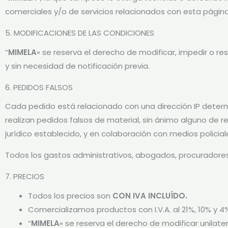
comerciales y/o de servicios relacionados con esta págin
5. MODIFICACIONES DE LAS CONDICIONES
“
MIMELA
» se reserva el derecho de modificar, impedir o r
y sin necesidad de notificación previa.
6. PEDIDOS FALSOS
Cada pedido está relacionado con una dirección IP deter
realizan pedidos falsos de material, sin ánimo alguno de r
jurí­dico establecido, y en colaboración con medios polic
Todos los gastos administrativos, abogados, procuradores 
7. PRECIOS
Todos los precios son
CON IVA INCLUÍDO.
Comercializamos productos con I.V.A. al 21%, 10% y 4
“
MIMELA
» se reserva el derecho de modificar unilater