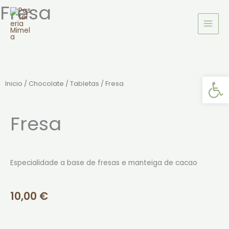
Fresa
Ir
al
contenido
Abrir
Inicio
/
Chocolate
/
Tabletas
/ Fresa
Fresa
Especialidade a base de fresas e manteiga de cacao
10,00
€